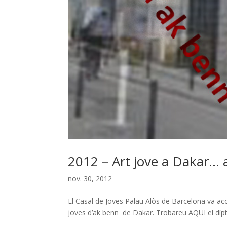
2012 – Art jove a Dakar… 
nov. 30, 2012
El Casal de Joves Palau Alòs de Barcelona va a
joves d’ak benn de Dakar. Trobareu AQUI el dípti