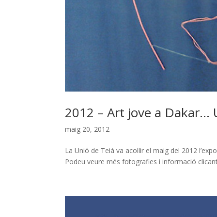
2012 – Art jove a Dakar… 
maig 20, 2012
La Unió de Teià va acollir el maig del 2012 l’
Podeu veure més fotografies i informació clic