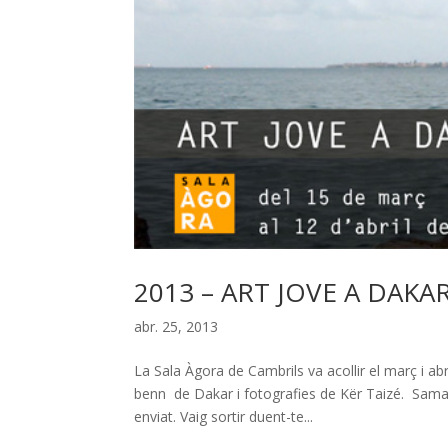
2013 – ART JOVE A DAKA
abr. 25, 2013
La Sala Àgora de Cambrils va acollir el març i a
benn de Dakar i fotografies de Kër Taizé. Sama Y
enviat. Vaig sortir duent-te...