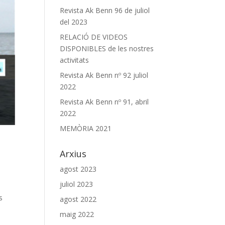
Revista Ak Benn 96 de juliol
del 2023
RELACIÓ DE VIDEOS
DISPONIBLES de les nostres
activitats
Revista Ak Benn nº 92 juliol
2022
Revista Ak Benn nº 91, abril
2022
MEMÒRIA 2021
Arxius
agost 2023
juliol 2023
s
agost 2022
maig 2022