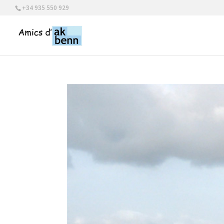
+34 935 550 929