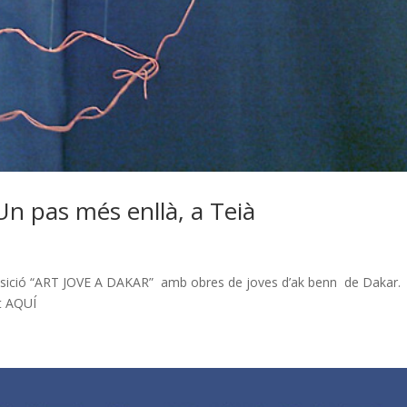
Un pas més enllà, a Teià
exposició “ART JOVE A DAKAR” amb obres de joves d’ak benn de Dakar.
ant AQUÍ