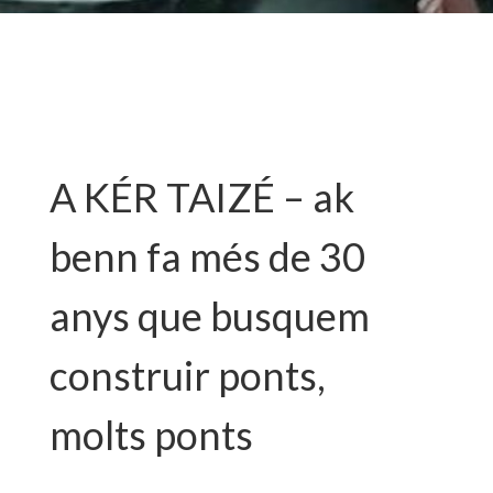
A KÉR TAIZÉ – ak
benn fa més de 30
anys que busquem
construir ponts,
molts ponts