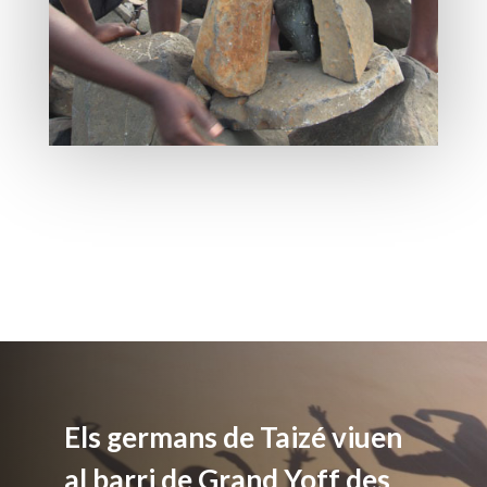
Els germans de Taizé viuen
al barri de Grand Yoff des