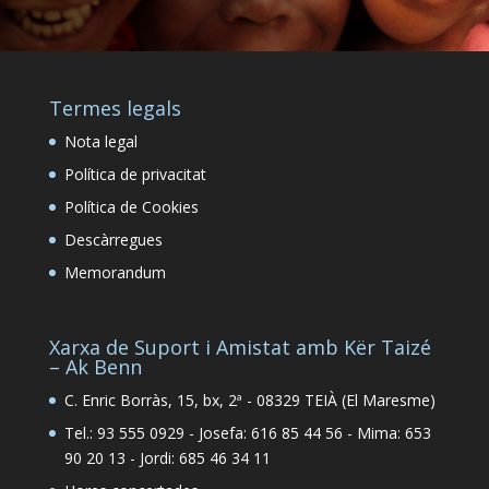
Termes legals
Nota legal
Política de privacitat
Política de Cookies
Descàrregues
Memorandum
Xarxa de Suport i Amistat amb Kër Taizé
– Ak Benn
C. Enric Borràs, 15, bx, 2ª - 08329 TEIÀ (El Maresme)
Tel.: 93 555 0929 - Josefa: 616 85 44 56 - Mima: 653
90 20 13 - Jordi: 685 46 34 11