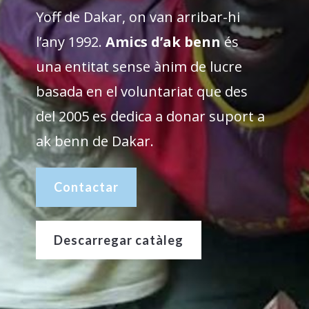
Yoff de Dakar, on van arribar-hi
l’any 1992.
Amics d’ak benn
és
una entitat sense ànim de lucre
basada en el voluntariat que des
del 2005 es dedica a donar suport a
ak benn de Dakar.
Contactar
Descarregar catàleg