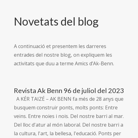
Novetats del blog
A continuació et presentem les darreres
entrades del nostre blog, on expliquem les
activitats que duu a terme Amics d’Ak-Benn.
Revista Ak Benn 96 de juliol del 2023
A KÉR TAIZÉ – AK BENN fa més de 28 anys que
busquem construir ponts, molts ponts: Entre
veïns. Entre noies i nois. Del nostre barri al mar.
Del lloc d'atur al món laboral. Del nostre barri a
la cultura, l'art, la bellesa, l'educació. Ponts per