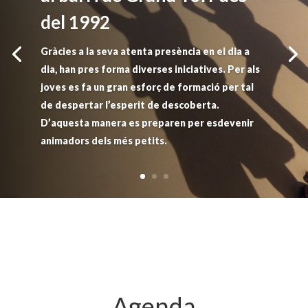
del 1992
Gràcies a la seva atenta presència en el dia a
dia, han pres forma diverses iniciatives. Per als
joves es fa un gran esforç de formació per tal
de despertar l’esperit de descoberta.
D’aquesta manera es preparen per esdevenir
animadors dels més petits.
Agenda