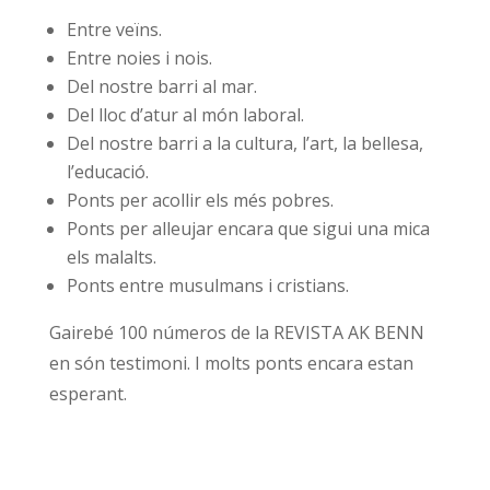
Entre veïns.
Entre noies i nois.
Del nostre barri al mar.
Del lloc d’atur al món laboral.
Del nostre barri a la cultura, l’art, la bellesa,
l’educació.
Ponts per acollir els més pobres.
Ponts per alleujar encara que sigui una mica
els malalts.
Ponts entre musulmans i cristians.
Gairebé 100 números de la REVISTA AK BENN
en són testimoni. I molts ponts encara estan
esperant.