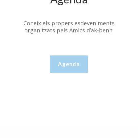
Coneix els propers esdeveniments
organitzats pels Amics d’ak-benn:
Agenda