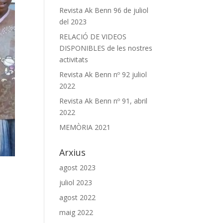
Revista Ak Benn 96 de juliol
del 2023
RELACIÓ DE VIDEOS
DISPONIBLES de les nostres
activitats
Revista Ak Benn nº 92 juliol
2022
Revista Ak Benn nº 91, abril
2022
MEMÒRIA 2021
Arxius
agost 2023
juliol 2023
agost 2022
maig 2022