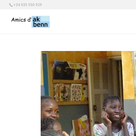
+34 935 550 929