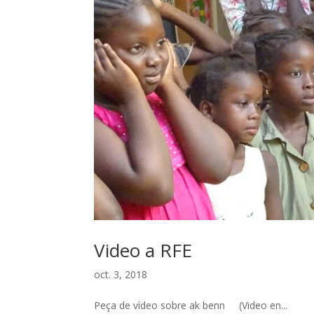
Video a RFE
oct. 3, 2018
Peça de vídeo sobre ak benn (Video en...