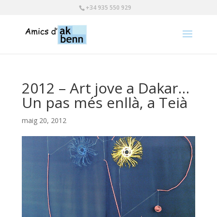
+34 935 550 929
2012 – Art jove a Dakar…
Un pas més enllà, a Teià
maig 20, 2012