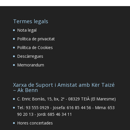
Termes legals
Nota legal
Política de privacitat
Política de Cookies
Descàrregues
Memorandum
Xarxa de Suport i Amistat amb Kër Taizé
– Ak Benn
C. Enric Borràs, 15, bx, 2ª - 08329 TEIÀ (El Maresme)
Tel.: 93 555 0929 - Josefa: 616 85 44 56 - Mima: 653
90 20 13 - Jordi: 685 46 34 11
Hores concertades