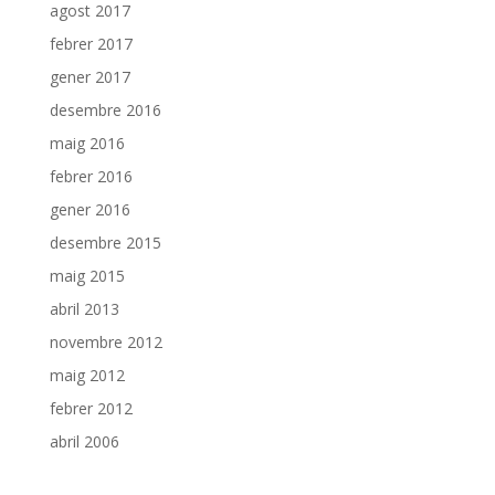
agost 2017
febrer 2017
gener 2017
desembre 2016
maig 2016
febrer 2016
gener 2016
desembre 2015
maig 2015
abril 2013
novembre 2012
maig 2012
febrer 2012
abril 2006