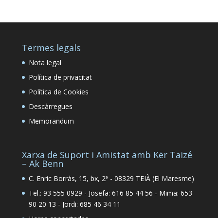
Termes legals
Nota legal
Política de privacitat
Política de Cookies
Descàrregues
Memorandum
Xarxa de Suport i Amistat amb Kër Taizé
– Ak Benn
C. Enric Borràs, 15, bx, 2ª - 08329 TEIÀ (El Maresme)
Tel.: 93 555 0929 - Josefa: 616 85 44 56 - Mima: 653
90 20 13 - Jordi: 685 46 34 11