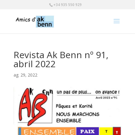
+34 935 550 929
Revista Ak Benn nº 91,
abril 2022
ag. 29, 2022