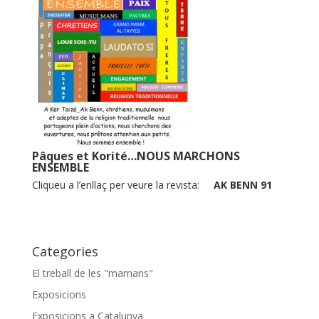
Pâques et Korité…NOUS MARCHONS
ENSEMBLE
Cliqueu a l’enllaç per veure la revista:
AK BENN 91
Categories
El treball de les "mamans"
Exposicions
Exposicions a Catalunya