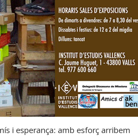
mís i esperança: amb esforç arribem