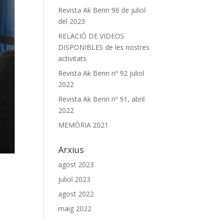
Revista Ak Benn 96 de juliol
del 2023
RELACIÓ DE VIDEOS
DISPONIBLES de les nostres
activitats
Revista Ak Benn nº 92 juliol
2022
Revista Ak Benn nº 91, abril
2022
MEMÒRIA 2021
Arxius
agost 2023
juliol 2023
agost 2022
maig 2022