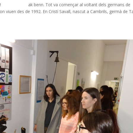
rança! ak benn. Tot va començar al voltant dels germans de
 on viuen des de 1992. En Cristí Savall, nascut a Cambrils, germà de T