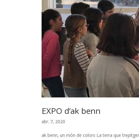
EXPO d’ak benn
abr. 7, 2020
ak benn, un món de colors La terra que trepitges,