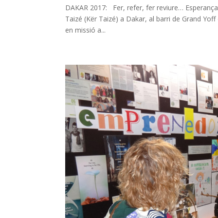
DAKAR 2017: Fer, refer, fer reviure… Espe
Taizé (Kër Taizé) a Dakar, al barri de Grand Yoff
en missió a...