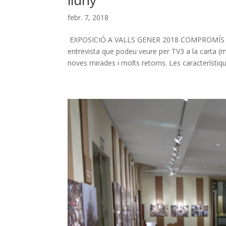
lluny
febr. 7, 2018
EXPOSICIÓ A VALLS GENER 2018 COMPROMÍS I
entrevista que podeu veure per TV3 a la carta (
noves mirades i molts retorns. Les característiqu