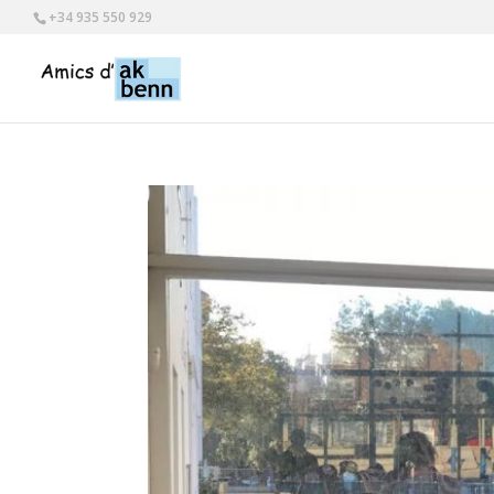
+34 935 550 929