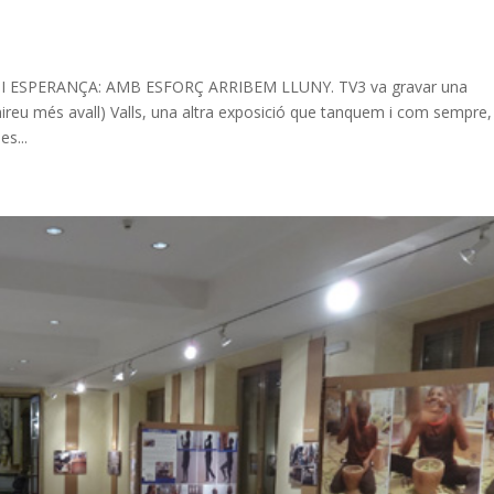
 ESPERANÇA: AMB ESFORÇ ARRIBEM LLUNY. TV3 va gravar una
mireu més avall) Valls, una altra exposició que tanquem i com sempre,
es...