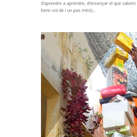
d’aprendre a aprendre, d’ensenyar el que sabem al
benn vol dir i un pas més!)...