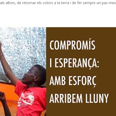
s altres, de retornar els colors a la terra i de fer sempre un pas mes