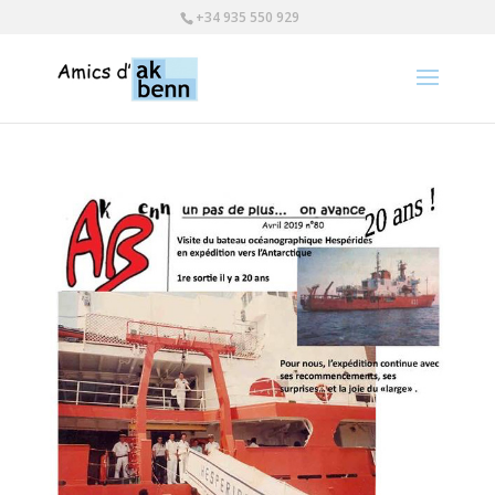
+34 935 550 929