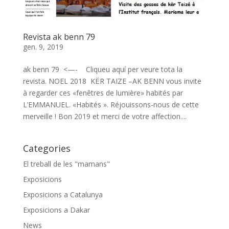
Revista ak benn 79
gen. 9, 2019
ak benn 79 <—- Cliqueu aquí per veure tota la
revista. NOEL 2018 KËR TAIZE –AK BENN vous invite
à regarder ces «fenêtres de lumière» habités par
L’EMMANUEL. «Habités ». Réjouissons-nous de cette
merveille ! Bon 2019 et merci de votre affection....
Categories
El treball de les "mamans"
Exposicions
Exposicions a Catalunya
Exposicions a Dakar
News