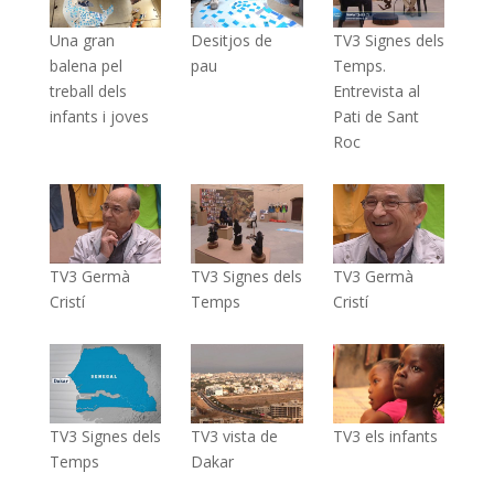
Una gran
Desitjos de
TV3 Signes dels
balena pel
pau
Temps.
treball dels
Entrevista al
infants i joves
Pati de Sant
Roc
TV3 Germà
TV3 Signes dels
TV3 Germà
Cristí
Temps
Cristí
TV3 Signes dels
TV3 vista de
TV3 els infants
Temps
Dakar