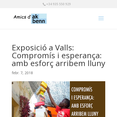
+34 935 550 929
Exposició a Valls:
Compromís i esperança:
amb esforç arribem lluny
febr. 7, 2018