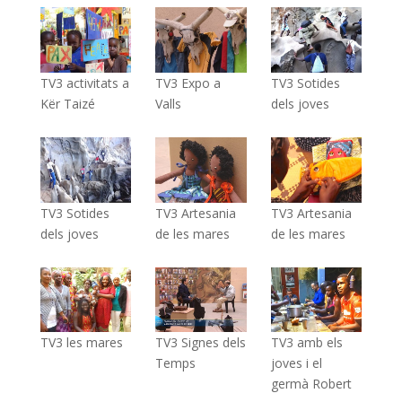
TV3 activitats a
TV3 Expo a
TV3 Sotides
Kër Taizé
Valls
dels joves
TV3 Sotides
TV3 Artesania
TV3 Artesania
dels joves
de les mares
de les mares
TV3 les mares
TV3 Signes dels
TV3 amb els
Temps
joves i el
germà Robert