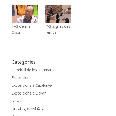
TV3 Germà
TV3 Signes dels
Cristí
Temps
Categories
El treball de les "mamans"
Exposicions
Exposicions a Catalunya
Exposicions a Dakar
News
Uncategorized @ca