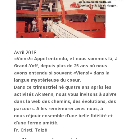
Avril 2018
«Viens!» Appel entendu, et nous sommes là, à
Grand-Yoff, depuis plus de 25 ans où nous
avons entendu si souvent «Viens!» dans la
langue mystérieuse du coeur.
Dans ce trimestriel né quatre ans après les
activités Ak Benn, nous vous invitons à suivre
dans la web des chemins, des évolutions, des
parcours. A les remémorer avec nous, à
nous réjouir ensemble d’une belle fidélité et
d’une ferme amitié.
Fr. Cristí, Taizé