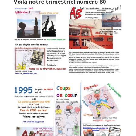
Voilà notre trimestriel numero 80