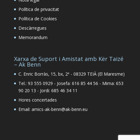
Política de privacitat
Política de Cookies
Descàrregues
Memorandum
Xarxa de Suport i Amistat amb Kër Taizé
– Ak Benn
C. Enric Borràs, 15, bx, 2ª - 08329 TEIÀ (El Maresme)
Tel.: 93 555 0929 - Josefa: 616 85 44 56 - Mima: 653
90 20 13 - Jordi: 685 46 34 11
Hores concertades
Email: amics-ak-benn@ak-benn.eu