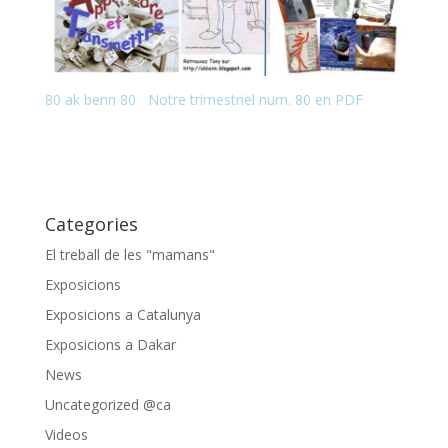
80 ak benn 80 Notre trimestriel num. 80 en PDF
Categories
El treball de les "mamans"
Exposicions
Exposicions a Catalunya
Exposicions a Dakar
News
Uncategorized @ca
Videos