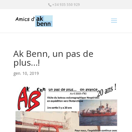
+34 935 550 929
Ak Benn, un pas de
plus…!
gen. 10, 2019