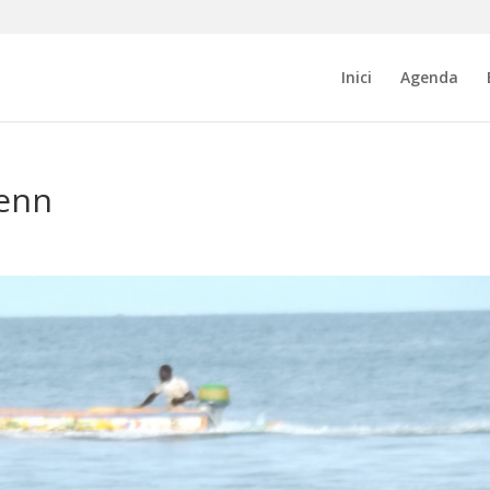
Inici
Agenda
benn