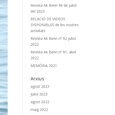
Revista Ak Benn 96 de juliol
del 2023
RELACIÓ DE VIDEOS
DISPONIBLES de les nostres
activitats
Revista Ak Benn nº 92 juliol
2022
Revista Ak Benn nº 91, abril
2022
MEMÒRIA 2021
Arxius
agost 2023
juliol 2023
agost 2022
maig 2022