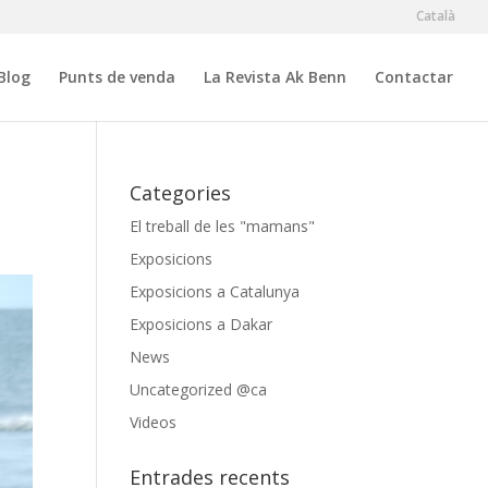
Català
Blog
Punts de venda
La Revista Ak Benn
Contactar
Categories
El treball de les "mamans"
Exposicions
Exposicions a Catalunya
Exposicions a Dakar
News
Uncategorized @ca
Videos
Entrades recents