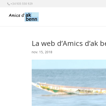
+34 935 550 929
La web d’Amics d’ak 
nov. 15, 2018